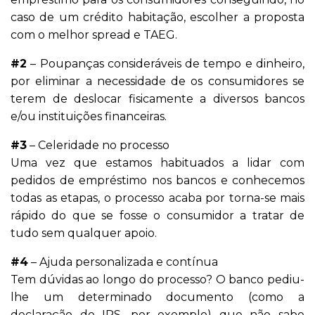
caso de um crédito habitação, escolher a proposta
com o melhor spread e TAEG.
#2
– Poupanças consideráveis de tempo e dinheiro,
por eliminar a necessidade de os consumidores se
terem de deslocar fisicamente a diversos bancos
e/ou instituições financeiras.
#3
– Celeridade no processo
Uma vez que estamos habituados a lidar com
pedidos de empréstimo nos bancos e conhecemos
todas as etapas, o processo acaba por torna-se mais
rápido do que se fosse o consumidor a tratar de
tudo sem qualquer apoio.
#4
– Ajuda personalizada e contínua
Tem dúvidas ao longo do processo? O banco pediu-
lhe um determinado documento (como a
declaração de IRS, por exemplo) que não sabe