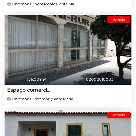
Estremoz > Évora Monte (Santa Ma...
Vendido
136,00 m²
02002010003
Espaço comerci...
Estremoz > Estremoz (Santa Maria...
Vendido