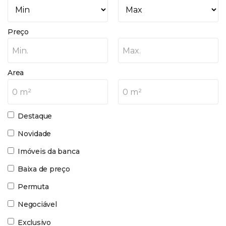
Preço
Min.
Max.
Area
0 m²
0 m²
Destaque
Novidade
Imóveis da banca
Baixa de preço
Permuta
Negociável
Exclusivo