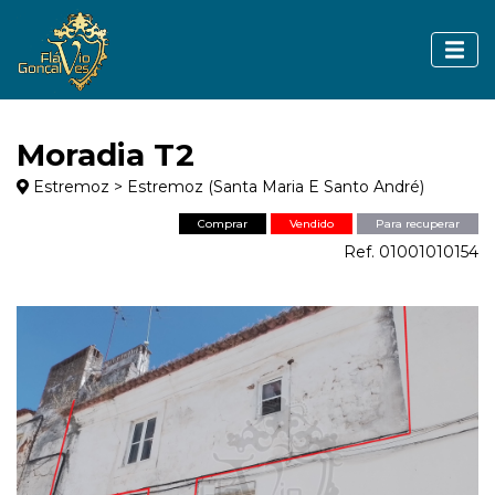
Moradia T2
Estremoz > Estremoz (Santa Maria E Santo André)
Comprar
Vendido
Para recuperar
Ref. 01001010154