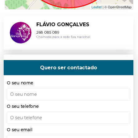
Leaflet
| © OpenStreetMap
FLÁVIO GONÇALVES
268 085 089
Chamada para a rede fixa nacional
Quero ser contactado
O seu nome
O seu telefone
O seu email