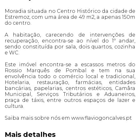
Moradia situada no Centro Histórico da cidade de
Estremoz, com uma área de 49 m2, a apenas 150m
do centro.
A habitação, carecendo de intervenções de
recuperação, encontra-se ao nível do 1º andar,
sendo constituída por sala, dois quartos, cozinha
e WC.
Este imóvel encontra-se a escassos metros do
Rossio Marquês de Pombal e tem na sua
envolvência todo o comércio local e tradicional,
Hotelaria, restauração, farmácias, entidades
bancárias, papelarias, centros estéticos, Camâra
Municipal, Serviços Tributários e Aduaneiros,
praça de táxis, entre outros espaços de lazer e
cultura.
Saiba mais sobre nós em www.flaviogoncalves.pt
Mais detalhes