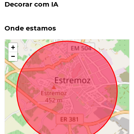
Decorar com IA
Onde estamos
+
−