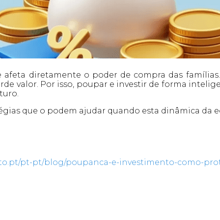
afeta diretamente o poder de compra das famílias
rde valor. Por isso, poupar e investir de forma inteli
turo.
tégias que o podem ajudar quando esta dinâmica da 
dito.pt/pt-pt/blog/poupanca-e-investimento-como-pro