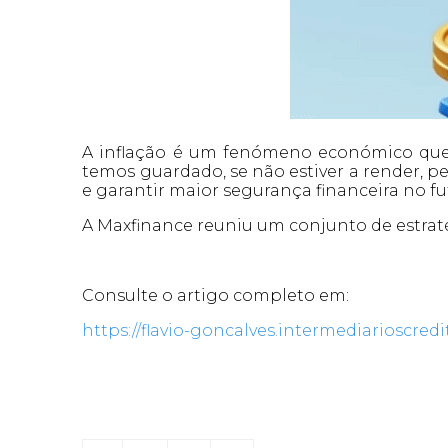
A inflação é um fenómeno económico que 
temos guardado, se não estiver a render, pe
e garantir maior segurança financeira no fu
A Maxfinance reuniu um conjunto de estra
Consulte o artigo completo em:
https://flavio-goncalves.intermediarioscre