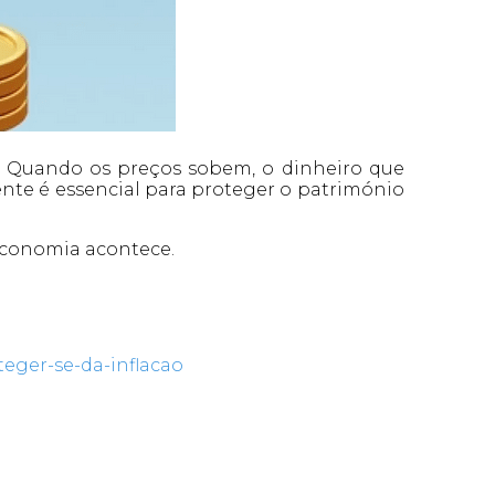
. Quando os preços sobem, o dinheiro que
gente é essencial para proteger o património
economia acontece.
teger-se-da-inflacao