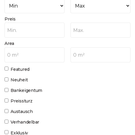
Preis
Min.
Max.
Area
0 m²
0 m²
Featured
Neuheit
Bankeigentum
Preissturz
Austausch
Verhandelbar
Exklusiv