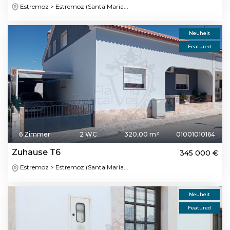
Estremoz > Estremoz (Santa Maria...
Neuheit
Featured
6 Zimmer
2 WC
320,00 m²
01001010164
Zuhause T6
345 000 €
Estremoz > Estremoz (Santa Maria...
Neuheit
Featured