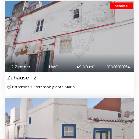
Vendido
2 Zimmer
1 WC
49,00 m²
01001010154
Zuhause T2
Estremoz > Estremoz (Santa Maria...