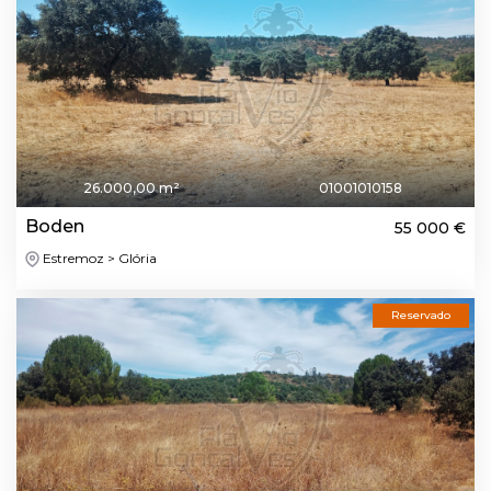
26.000,00 m²
01001010158
Boden
55 000 €
Estremoz > Glória
Reservado