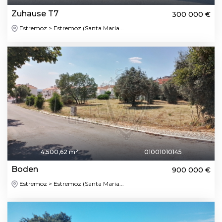
Zuhause T7
300 000 €
Estremoz > Estremoz (Santa Maria...
4.500,62 m²
01001010145
Boden
900 000 €
Estremoz > Estremoz (Santa Maria...