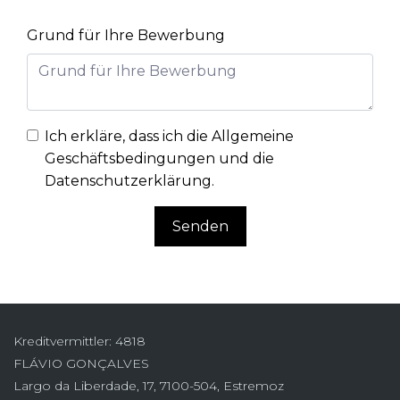
Grund für Ihre Bewerbung
Ich erkläre, dass ich die
Allgemeine
Geschäftsbedingungen und die
Datenschutzerklärung
.
Senden
Kreditvermittler: 4818
FLÁVIO GONÇALVES
Largo da Liberdade, 17, 7100-504, Estremoz