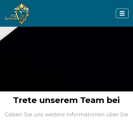
Trete unserem Team bei
Geben Sie uns weitere Informationen über Sie