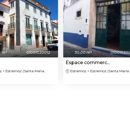
0 m²
01001020012
30,00 m²
01001020
Espace commerc...
 > Estremoz (Santa Maria...
Estremoz > Estremoz (Santa Maria..