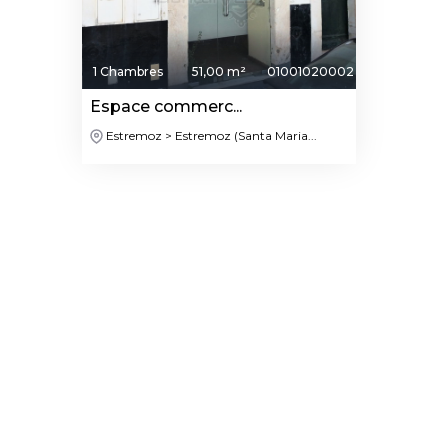
1 Chambres
51,00 m²
01001020002
Espace commerc...
Estremoz > Estremoz (Santa Maria...