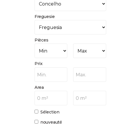
Freguesie
Pièces
Prix
Min.
Max.
Area
0 m²
0 m²
Sélection
nouveauté