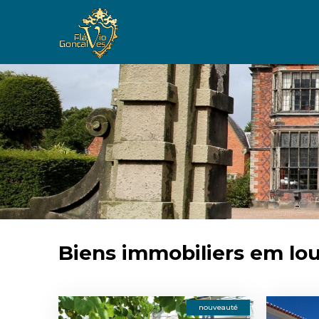
Biens immobiliers em lo
nouveauté