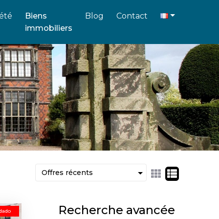
été
Biens
Blog
Contact
immobiliers
Recherche avancée
dado