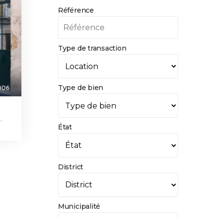
Référence
Type de transaction
Type de bien
006
.
État
District
Municipalité