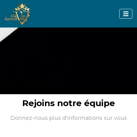
Rejoins notre équipe
Donnez-nous plus d'informations sur vous