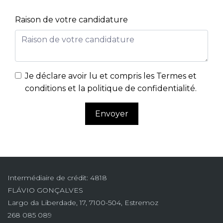
Raison de votre candidature
Je déclare avoir lu et compris les
Termes et
conditions et la politique de confidentialité
.
Envoyer
Intermédiaire de crédit: 4818
FLÁVIO GONÇALVES
Largo da Liberdade, 17, 7100-504, Estremoz
268 085 089