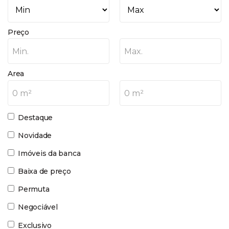
Preço
Min.
Max.
Area
0 m²
0 m²
Destaque
Novidade
Imóveis da banca
Baixa de preço
Permuta
Negociável
Exclusivo