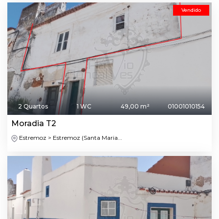
Vendido
2 Quartos
1 WC
49,00 m²
01001010154
Moradia T2
Estremoz > Estremoz (Santa Maria...