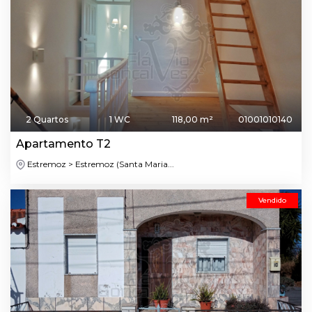
2 Quartos
1 WC
118,00 m²
01001010140
Apartamento T2
Estremoz > Estremoz (Santa Maria...
Vendido